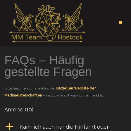
Zum
Inhalt
springen
FAQs – Häufig
gestellte Fragen
Bitte beachte auch die Infos der
offiziellen Website der
Medimeisterschaften
– im Zweifel gilt was dort vermerkt ist.
Anreise
(10)
a
Kann ich auch nur die Hinfahrt oder