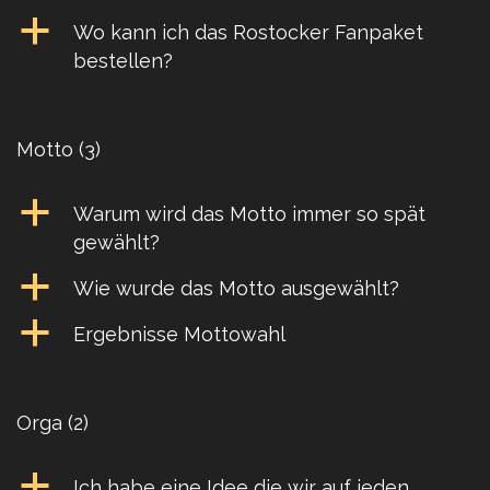
a
Wo kann ich das Rostocker Fanpaket
bestellen?
Motto
(3)
a
Warum wird das Motto immer so spät
gewählt?
a
Wie wurde das Motto ausgewählt?
a
Ergebnisse Mottowahl
Orga
(2)
a
Ich habe eine Idee die wir auf jeden