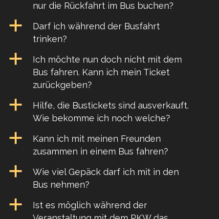
nur die Rückfahrt im Bus buchen?
a
Darf ich während der Busfahrt
trinken?
a
Ich möchte nun doch nicht mit dem
Bus fahren. Kann ich mein Ticket
zurückgeben?
a
Hilfe, die Bustickets sind ausverkauft.
Wie bekomme ich noch welche?
a
Kann ich mit meinen Freunden
zusammen in einem Bus fahren?
a
Wie viel Gepäck darf ich mit in den
Bus nehmen?
a
Ist es möglich während der
Veranstaltung mit dem PKW das