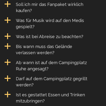
a
Soll ich mir das Fanpaket wirklich
kaufen?
a
Was für Musik wird auf den Medis
gespielt?
a
Was ist bei Abreise zu beachten?
a
Bis wann muss das Gelände
verlassen werden?
a
Ab wann ist auf dem Campingplatz
Ruhe angesagt?
a
Darf auf dem Campingplatz gegrillt
werden?
a
Ist es gestattet Essen und Trinken
mitzubringen?