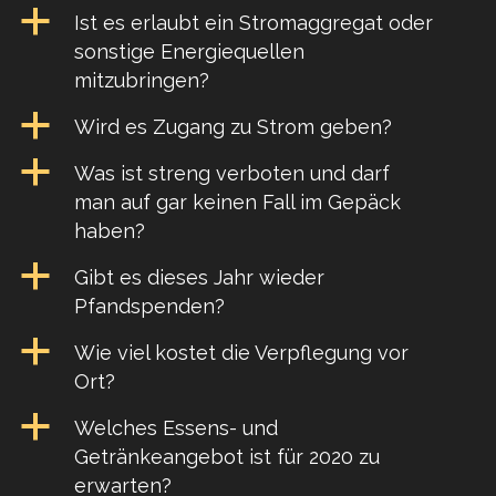
a
Ist es erlaubt ein Stromaggregat oder
sonstige Energiequellen
mitzubringen?
a
Wird es Zugang zu Strom geben?
a
Was ist streng verboten und darf
man auf gar keinen Fall im Gepäck
haben?
a
Gibt es dieses Jahr wieder
Pfandspenden?
a
Wie viel kostet die Verpflegung vor
Ort?
a
Welches Essens- und
Getränkeangebot ist für 2020 zu
erwarten?