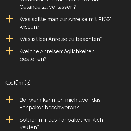
Gelände zu verlassen?
a
Was sollte man zur Anreise mit PKW
wissen?
a
Was ist bei Anreise zu beachten?
a
Welche Anreisemöglichkeiten
bestehen?
Kostüm
(3)
a
Bei wem kann ich mich über das
Fanpaket beschweren?
a
Soll ich mir das Fanpaket wirklich
kaufen?