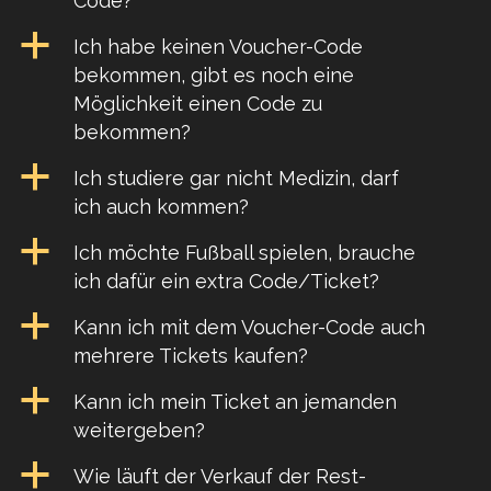
Code?
a
Ich habe keinen Voucher-Code
bekommen, gibt es noch eine
Möglichkeit einen Code zu
bekommen?
a
Ich studiere gar nicht Medizin, darf
ich auch kommen?
a
Ich möchte Fußball spielen, brauche
ich dafür ein extra Code/Ticket?
a
Kann ich mit dem Voucher-Code auch
mehrere Tickets kaufen?
a
Kann ich mein Ticket an jemanden
weitergeben?
a
Wie läuft der Verkauf der Rest-